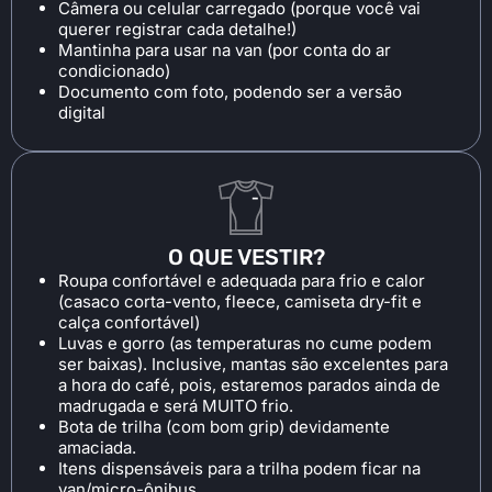
Câmera ou celular carregado (porque você vai
querer registrar cada detalhe!)
Mantinha para usar na van (por conta do ar
condicionado)
Documento com foto, podendo ser a versão
digital
O QUE VESTIR?
Roupa confortável e adequada para frio e calor
(casaco corta-vento, fleece, camiseta dry-fit e
calça confortável)
Luvas e gorro (as temperaturas no cume podem
ser baixas). Inclusive, mantas são excelentes para
a hora do café, pois, estaremos parados ainda de
madrugada e será MUITO frio.
Bota de trilha (com bom grip) devidamente
amaciada.
Itens dispensáveis para a trilha podem ficar na
van/micro-ônibus.