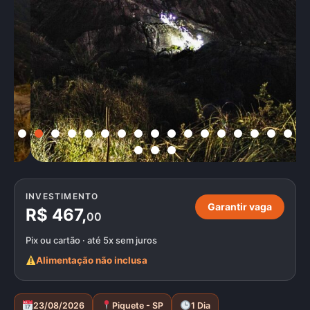
INVESTIMENTO
Garantir vaga
R$ 467,
00
Pix ou cartão · até 5x sem juros
Alimentação não inclusa
23/08/2026
Piquete - SP
1 Dia