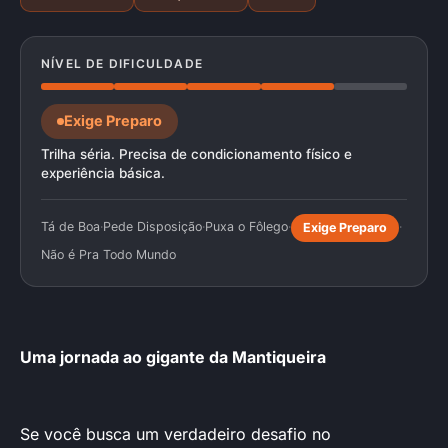
NÍVEL DE DIFICULDADE
Exige Preparo
Trilha séria. Precisa de condicionamento físico e
experiência básica.
Tá de Boa
·
Pede Disposição
·
Puxa o Fôlego
·
·
Exige Preparo
Não é Pra Todo Mundo
Uma jornada ao gigante da Mantiqueira
Se você busca um verdadeiro desafio no