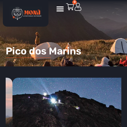
0
Pico dos Marins