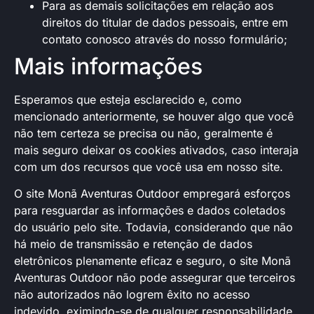
Para as demais solicitações em relação aos
direitos do titular de dados pessoais, entre em
contato conosco através
do nosso formulário
;
Mais informações
Esperamos que esteja esclarecido e, como
mencionado anteriormente, se houver algo que você
não tem certeza se precisa ou não, geralmente é
mais seguro deixar os cookies ativados, caso interaja
com um dos recursos que você usa em nosso site.
O site Monã Aventuras Outdoor empregará esforços
para resguardar as informações e dados coletados
do usuário pelo site. Todavia, considerando que não
há meio de transmissão e retenção de dados
eletrônicos plenamente eficaz e seguro, o site Monã
Aventuras Outdoor não pode assegurar que terceiros
não autorizados não logrem êxito no acesso
indevido, eximindo-se de qualquer responsabilidade