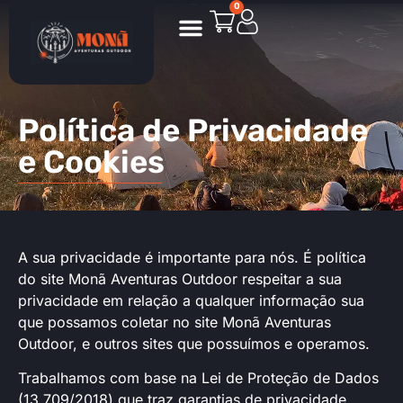
0
Política de Privacidade
e Cookies
A sua privacidade é importante para nós. É política
do site Monã Aventuras Outdoor respeitar a sua
privacidade em relação a qualquer informação sua
que possamos coletar no site
Monã Aventuras
Outdoor
, e outros sites que possuímos e operamos.
Trabalhamos com base na Lei de Proteção de Dados
(13.709/2018) que traz garantias de privacidade,