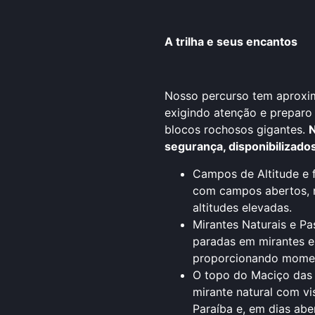
A trilha e seus encantos
Nosso percurso tem aproxima
exigindo atenção e preparo
blocos rochosos gigantes.
N
segurança, disponibilizado
Campos de Altitude e 
com campos abertos, 
altitudes elevadas.
Mirantes Naturais e Pa
paradas em mirantes e
proporcionando momen
O topo do Maciço das 
mirante natural com vi
Paraíba e, em dias aber