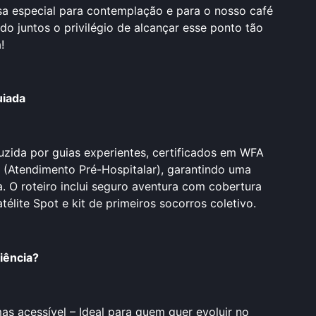
a especial para contemplação e para o nosso café
do juntos o privilégio de alcançar esse ponto tão
!
uiada
zida por guias experientes, certificados em WFA
H (Atendimento Pré-Hospitalar), garantindo uma
a. O roteiro inclui seguro aventura com cobertura
élite Spot e kit de primeiros socorros coletivo.
iência?
as acessível – Ideal para quem quer evoluir no