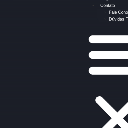
Contato
Fale Con
Dúvidas F