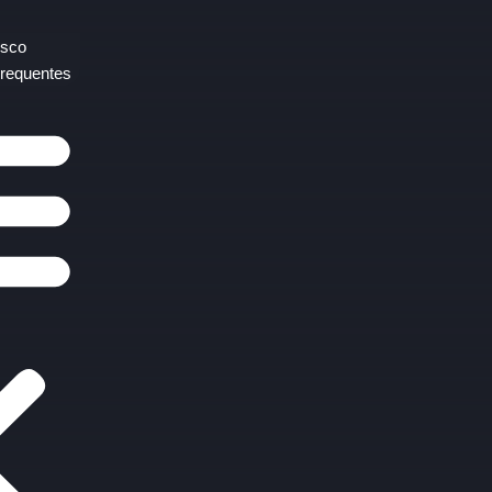
osco
requentes