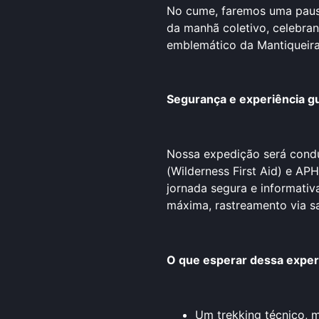
No cume, faremos uma paus
da manhã coletivo, celebran
emblemático da Mantiqueira
Segurança e experiência g
Nossa expedição será condu
(Wilderness First Aid) e AP
jornada segura e informativ
máxima, rastreamento via sat
O que esperar dessa exper
Um trekking técnico, m