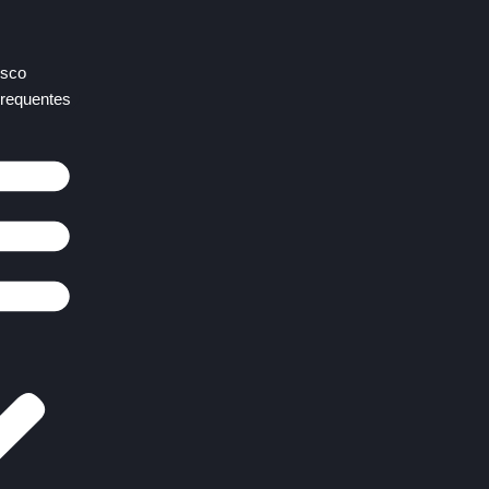
osco
requentes