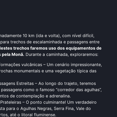
damente 10 km (ida e volta), com nível difícil,
 para trechos de escalaminhada e passagens entre
estes trechos faremos uso dos equipamentos de
s pela Monã.
Durante a caminhada, exploraremos:
formações vulcânicas – Um cenário impressionante,
rochas monumentais e uma vegetação típica das
ssagens Estreitas – Ao longo do trajeto, teremos
 passagens como o famoso “corredor das agulhas”,
tos de contemplação e adrenalina.
Prateleiras – O ponto culminante! Um verdadeiro
sta para o Agulhas Negras, Serra Fina, Vale do
tos, até o litoral fluminense.