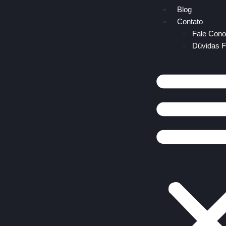
Blog
Contato
Fale Con
Dúvidas F