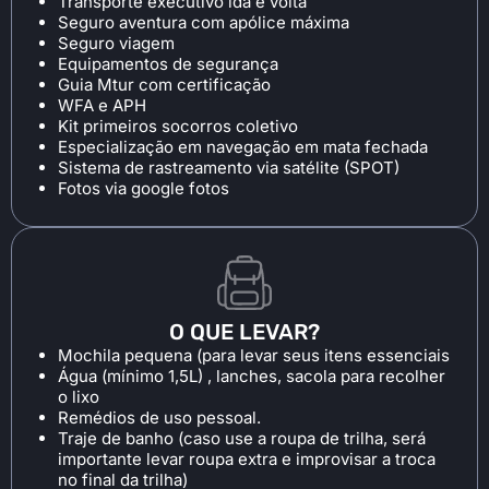
Transporte executivo ida e volta
Seguro aventura com apólice máxima
Seguro viagem
Equipamentos de segurança
Guia Mtur com certificação
WFA e APH
Kit primeiros socorros coletivo
Especialização em navegação em mata fechada
Sistema de rastreamento via satélite (SPOT)
Fotos via google fotos
O QUE LEVAR?
Mochila pequena (para levar seus itens essenciais
Água (mínimo 1,5L) , lanches, sacola para recolher
o lixo
Remédios de uso pessoal.
Traje de banho (caso use a roupa de trilha, será
importante levar roupa extra e improvisar a troca
no final da trilha)