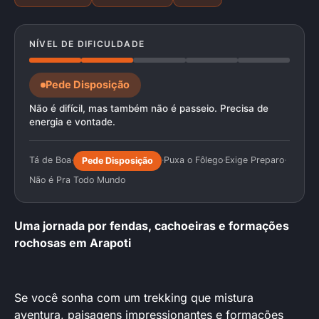
NÍVEL DE DIFICULDADE
Pede Disposição
Não é difícil, mas também não é passeio. Precisa de
energia e vontade.
Tá de Boa
·
·
Puxa o Fôlego
·
Exige Preparo
·
Pede Disposição
Não é Pra Todo Mundo
Uma jornada por fendas, cachoeiras e formações
rochosas em Arapoti
Se você sonha com um trekking que mistura
aventura, paisagens impressionantes e formações