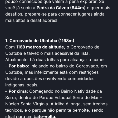
pouco conhecidos que valem a pena explorar. Se
você já subiu a
Pedra da Gávea (844m)
e quer mais
desafios, prepare-se para conhecer lugares ainda
mais altos e desafiadores!
1. Corcovado de Ubatuba (1168m)
Com
1168 metros de altitude,
o Corcovado de
Ubatuba é talvez o mais acessível da lista.
Atualmente, há duas trilhas para alcançar o cume:
–
Por baixo:
Iniciando no bairro do Corcovado, em
Ubatuba, mas infelizmente está com restrições
devido a questões envolvendo comunidades
indígenas locais.
–
Por cima:
Começando no Bairro Natividade da
Serra, dentro do Parque Estadual Serra do Mar –
Núcleo Santa Virgínia. A trilha é longa, sem trechos
técnicos, e o parque não permite pernoite, sendo
ideal para um b
ate-volta.