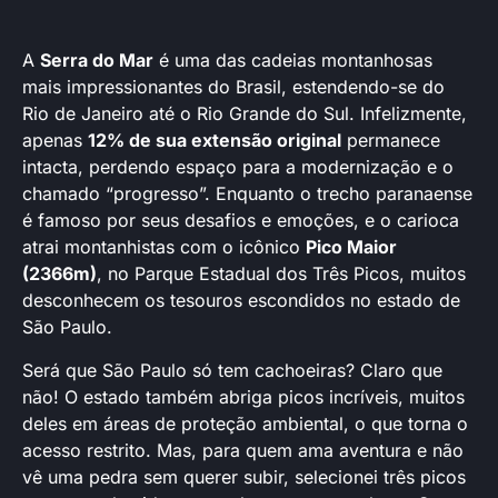
A
Serra do Mar
é uma das cadeias montanhosas
mais impressionantes do Brasil, estendendo-se do
Rio de Janeiro até o Rio Grande do Sul. Infelizmente,
apenas
12% de sua extensão original
permanece
intacta, perdendo espaço para a modernização e o
chamado “progresso”. Enquanto o trecho paranaense
é famoso por seus desafios e emoções, e o carioca
atrai montanhistas com o icônico
Pico Maior
(2366m)
, no Parque Estadual dos Três Picos, muitos
desconhecem os tesouros escondidos no estado de
São Paulo.
Será que São Paulo só tem cachoeiras? Claro que
não! O estado também abriga picos incríveis, muitos
deles em áreas de proteção ambiental, o que torna o
acesso restrito. Mas, para quem ama aventura e não
vê uma pedra sem querer subir, selecionei três picos