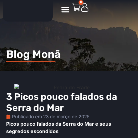
0
Roteiros Personalizados
Blog Monã
3 Picos pouco falados da
Serra do Mar
Publicado em
23 de março de 2025
Picos pouco falados da Serra do Mar e seus
segredos escondidos