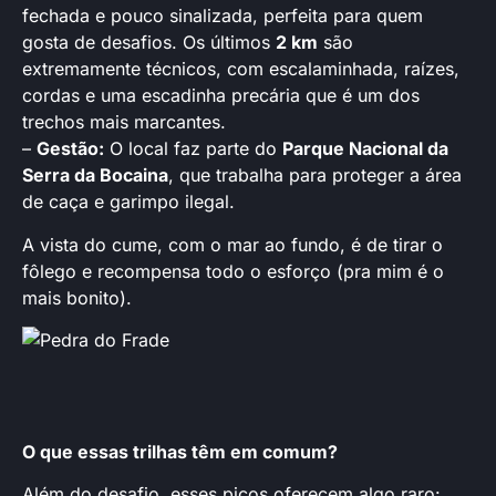
fechada e pouco sinalizada, perfeita para quem
gosta de desafios. Os últimos
2 km
são
extremamente técnicos, com escalaminhada, raízes,
cordas e uma escadinha precária que é um dos
trechos mais marcantes.
–
Gestão:
O local faz parte do
Parque Nacional da
Serra da Bocaina
, que trabalha para proteger a área
de caça e garimpo ilegal.
A vista do cume, com o mar ao fundo, é de tirar o
fôlego e recompensa todo o esforço (pra mim é o
mais bonito).
O que essas trilhas têm em comum?
Além do desafio, esses picos oferecem algo raro: