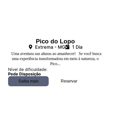
Pico do Lopo
Extrema - MG
1 Dia
Uma aventura nas alturas ao amanhecer! Se você busca
uma experiência transformadora em meio à natureza, o
Pico...
Nível de dificuldade:
Pede Disposição
Saiba mais
Reservar