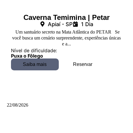
Caverna Temimina | Petar
Apiaí - SP
1 Dia
Um santuário secreto na Mata Atlântica do PETAR Se
você busca um cenário surpreendente, experiências únicas
e a...
Nível de dificuldade:
Puxa o Fôlego
Saiba mais
Reservar
22/08/2026