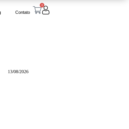
0
g
Contato
13/08/2026