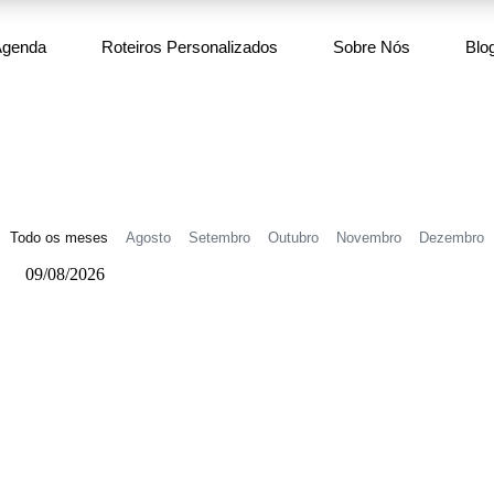
Agenda
Roteiros Personalizados
Sobre Nós
Blo
Todo os meses
Agosto
Setembro
Outubro
Novembro
Dezembro
09/08/2026