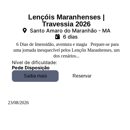
Lençóis Maranhenses |
Travessia 2026
Santo Amaro do Maranhão - MA
6 dias
6 Dias de Imensidão, aventura e magia Prepare-se para
uma jornada inesquecível pelos Lençóis Maranhenses, um
dos cenários...
Nível de dificuldade:
Pede Disposição
Saiba mais
Reservar
23/08/2026