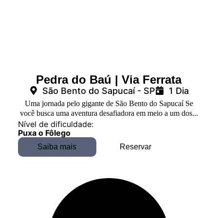
Pedra do Baú | Via Ferrata
São Bento do Sapucaí - SP
1 Dia
Uma jornada pelo gigante de São Bento do Sapucaí Se
você busca uma aventura desafiadora em meio a um dos...
Nível de dificuldade:
Puxa o Fôlego
Saiba mais
Reservar