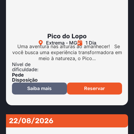
Pico do Lopo
Extrema - MG
1 Dia
Uma aventura nas alturas ao amanhecer! Se
você busca uma experiência transformadora em
meio à natureza, o Pico...
Nível de
dificuldade:
Pede
Disposição
Saiba mais
Reservar
22/08/2026