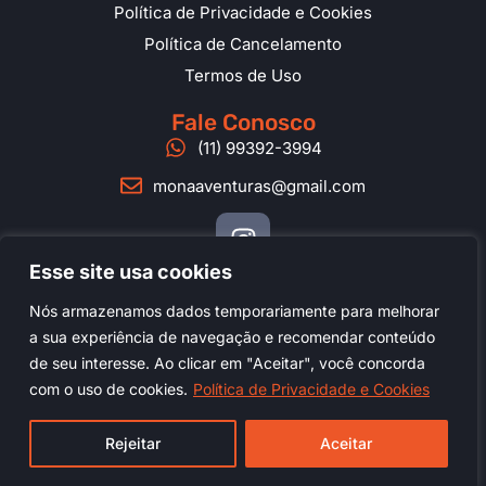
Política de Privacidade e Cookies
Política de Cancelamento
Termos de Uso
Fale Conosco
(11) 99392-3994
monaaventuras@gmail.com
Esse site usa cookies
Nós armazenamos dados temporariamente para melhorar
a sua experiência de navegação e recomendar conteúdo
de seu interesse. Ao clicar em "Aceitar", você concorda
Copyright © 2025 - Monâ Aventuras Outdoor - Todos os
com o uso de cookies.
Política de Privacidade e Cookies
direitos reservados
CNPJ / Cadastur: 47.798.002/0001-31
Rejeitar
Aceitar