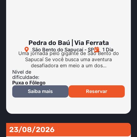
Pedra do Baú | Via Ferrata
São Bento do Sapucaí - SP
1 Dia
Uma jornada pelo gigante de São Bento do
Sapucaí Se você busca uma aventura
desafiadora em meio a um dos...
Nível de
dificuldade:
Puxa o Fôlego
Saiba mais
Reservar
23/08/2026