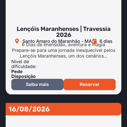
Lençóis Maranhenses | Travessia
2026
Santo Amaro do Maranhão - MA
6 dias
6 Dias de Imensidão, aventura e magia
Prepare-se para uma jornada inesquecível pelos
Lençóis Maranhenses, um dos cenários...
Nível de
dificuldade:
Pede
Disposição
Saiba mais
Reservar
16/08/2026