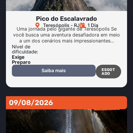
Pico do Escalavrado
Teresópolis - RJ
1 Dia
Uma jornada pelo gigante de Teresópolis Se
você busca uma aventura desafiadora em meio
a um dos cenários mais impressionantes...
Nível de
dificuldade:
Exige
Preparo
ESGOT
Saiba mais
ADO
09/08/2026